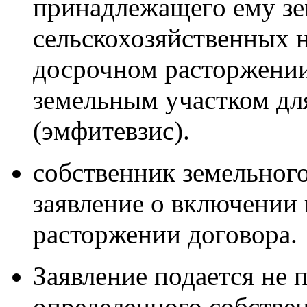
принадлежащего ему зе
сельскохозяйственных н
досрочном расторжении
земельным участком дл
(эмфитевзис).
собственник земельного
заявление о включении 
расторжении договора.
Заявление подается не п
определенного собстве