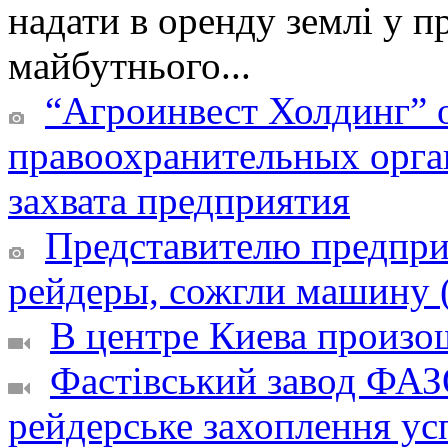
надати в оренду землі у п
майбутнього...
“Агроинвест Холдинг” о
правоохранительных орга
захвата предприятия
Представителю предпри
рейдеры, сожгли машину 
В центре Киева произош
Фастівський завод ФАЗ
рейдерське захоплення ус