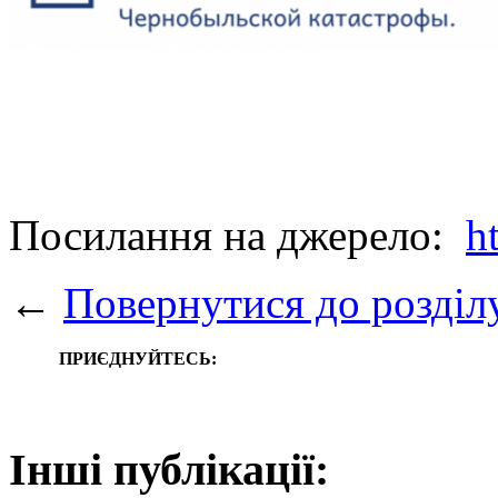
Посилання на джерело:
h
←
Повернутися до розділ
ПРИЄДНУЙТЕСЬ:
Інші публікації: